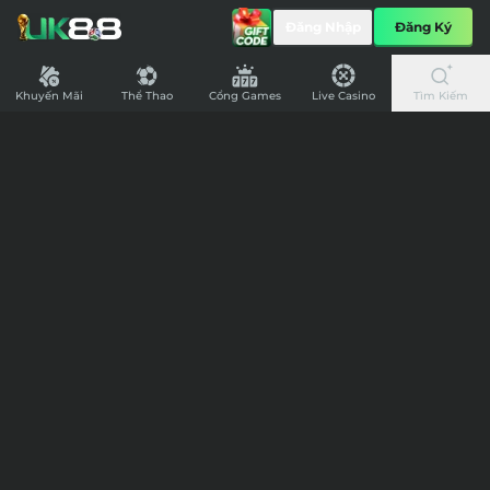
UK88
Đăng Nhập
Đăng Ký
-
Nhà
Cái
Khuyến Mãi
Thể Thao
Cổng Games
Live Casino
Tìm Kiếm
Cá
Cược
Bóng
Đá
Nhanh
Nhất
Nước
Anh,
Nạp
Rút
Siêu
Tốc
8,237,366,638
130,356,571,500