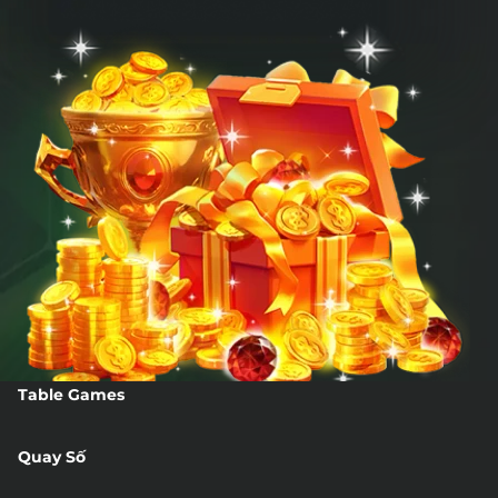
Hũ khổng lồ
Table Games
Tài Xỉu
13,557,732,376
13,557,732,376
Quay Số
Keno Lộc Phát
10,069,535,000
10,069,535,000