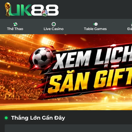
UK88
-
Nhà
Cái
Thể Thao
Live Casino
Table Games
Đá
Cá
Cược
Bóng
Đá
Nhanh
Nhất
Nước
Anh,
Nạp
Rút
Siêu
Tốc
Thắng Lớn Gần Đây