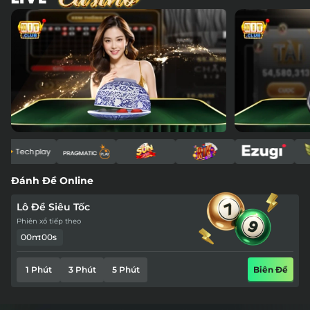
Đánh Đề Online
Lô Đề Siêu Tốc
Phiên xổ tiếp theo
00
m
:
00
s
1 Phút
3 Phút
5 Phút
Biên Đề