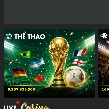
8,257,825,508
169