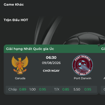
Game Khác
Biệt Đội Mỹ Nữ
Thanh Xà Bạch Xà
107,001,932,500
23,182,695,000
107,001,932,500
23,182,695,000
Trận Đấu HOT
Giải hạng Nhất Quốc gia Úc
Gi
06:30
09/08/2026
CHƠI NGAY
Garuda
Port Darwin
A
Chấp
0.89
1.00
0.95
T/X
0.85
5.50
0.95